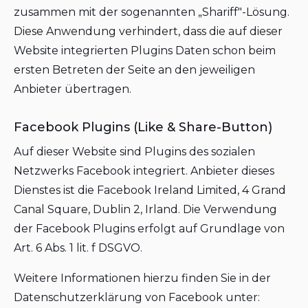
zusammen mit der sogenannten „Shariff"-Lösung.
Diese Anwendung verhindert, dass die auf dieser
Website integrierten Plugins Daten schon beim
ersten Betreten der Seite an den jeweiligen
Anbieter übertragen.
Facebook Plugins (Like & Share-Button)
Auf dieser Website sind Plugins des sozialen
Netzwerks Facebook integriert. Anbieter dieses
Dienstes ist die Facebook Ireland Limited, 4 Grand
Canal Square, Dublin 2, Irland. Die Verwendung
der Facebook Plugins erfolgt auf Grundlage von
Art. 6 Abs. 1 lit. f DSGVO.
Weitere Informationen hierzu finden Sie in der
Datenschutzerklärung von Facebook unter: