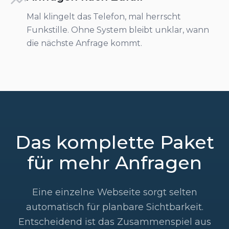
Mal klingelt das Telefon, mal herrscht
Funkstille. Ohne System bleibt unklar, wann
die nächste Anfrage kommt.
Das komplette Paket
für mehr Anfragen
Eine einzelne Webseite sorgt selten
automatisch für planbare Sichtbarkeit.
Entscheidend ist das Zusammenspiel aus